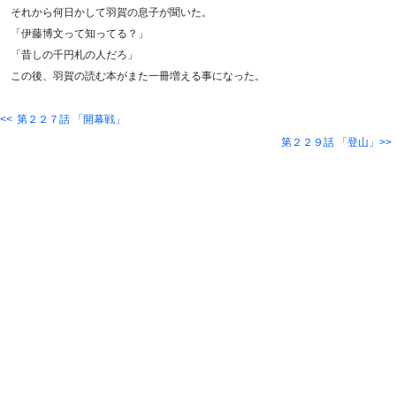
それから何日かして羽賀の息子が聞いた。
「伊藤博文って知ってる？」
「昔しの千円札の人だろ」
この後、羽賀の読む本がまた一冊増える事になった。
第２２７話 「開幕戦」
第２２９話 「登山」