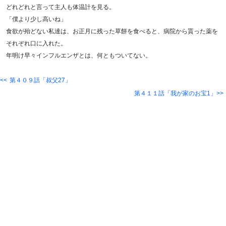
どれどれと言って主人も体温計を見る。
「僕より少し高いね」
食欲が殆どない私達は、お正月に残った草餅を食べると、病院から貰った薬を
それぞれ口に入れた。
年明け早々インフルエンザとは、何ともついてない。
第４０９話「叔父27」
第４１１話「我が家のお宝1」