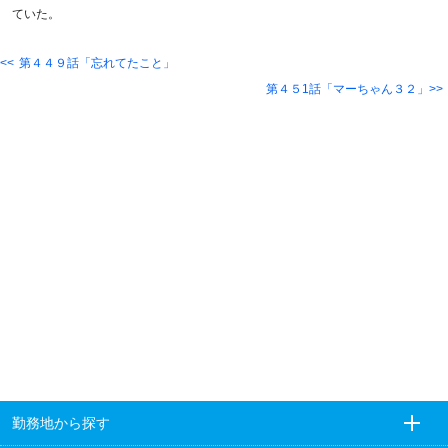
ていた。
第４４９話「忘れてたこと」
第４５1話「マーちゃん３２」
勤務地から探す