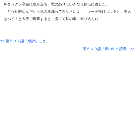
を言うクソ亭主に腹が立ち、私の怒りはいきなり頂点に達した。
「どうせ暇なんだから私の車洗ってきなさいよ！」キーを投げつけると、主人
はハイ！と大声で返事すると、慌てて私の車に乗り込んだ。
第５０７話「余計なこと」
第５０９話「夢の中の読書」