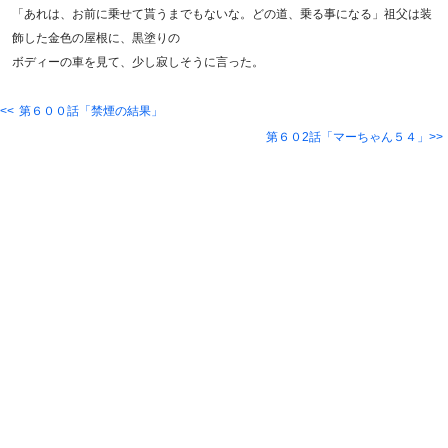
「あれは、お前に乗せて貰うまでもないな。どの道、乗る事になる」祖父は装
飾した金色の屋根に、黒塗りの
ボディーの車を見て、少し寂しそうに言った。
第６００話「禁煙の結果」
第６０2話「マーちゃん５４」