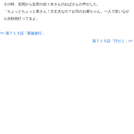
その時、玄関から近所の佐々木さんのおばさんの声がした。
「ちょっとちょっと奥さん！大丈夫なの？お宅のお爺ちゃん。一人で笑いなが
ら水鉄砲打ってるよ」
第７１３話「家族旅行」
第７１５話「汗だく」