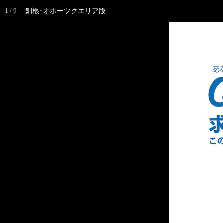
再度読み込み
1 / 9
釧根･オホーツクエリア版