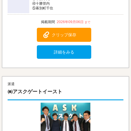
④十勝管内
⑤幕別町千住
2026年09月06日
クリップ保存
詳細をみる
派遣
㈱アスクゲートイースト