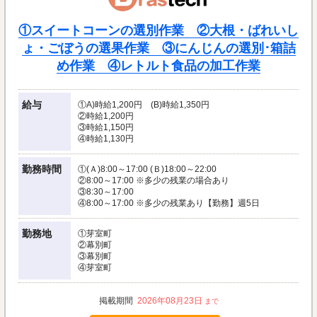
①スイートコーンの選別作業 ②大根・ばれいし
ょ・ごぼうの選果作業 ③にんじんの選別･箱詰
め作業 ④レトルト食品の加工作業
給与
①A)時給1,200円 (B)時給1,350円
②時給1,200円
③時給1,150円
④時給1,130円
勤務時間
①(Ａ)8:00～17:00 (Ｂ)18:00～22:00
②8:00～17:00 ※多少の残業の場合あり
③8:30～17:00
④8:00～17:00 ※多少の残業あり【勤務】週5日
勤務地
①芽室町
②幕別町
③幕別町
④芽室町
2026年08月23日