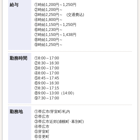
給与
①時給1,200円～1,250円
②時給1,200円～
③時給2,250円～ (交通費込)
④時給1,800円～
⑤時給1,150円～1,250円
⑥時給1,230円～
⑦時給1,150円～1,438円
⑧時給1,200円～
⑨時給1,250円～
勤務時間
①8:00～17:00
②8:30～16:30
③8:00～17:00
④8:00～17:00
⑤8:45～17:45
⑥9:00～16:30
⑦8:30～17:15
⑧9:00～13:00（14:00）
⑨7:30～17:00
勤務地
①帯広市/芽室町/札内
②帯広市
③帯広市近郊(浦幌町･幕別町)
④帯広市
⑤芽室町
⑥音更町