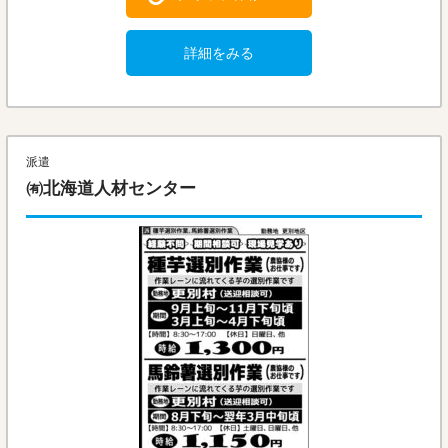
詳細をみる
派遣
㈲北海道人材センター