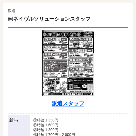
派遣
㈱ネイヴルソリューションスタッフ
派遣スタッフ
給与
①時給 1,350円
②時給 1,600円
③時給 1,300円
④時給 1,700円～2,000円