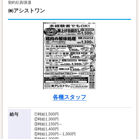
契約社員/派遣
㈱アシストワン
各種スタッフ
給与
①時給1,500円
②時給1,300円
③時給1,150円～
④時給1,400円
⑤時給1,200円～1,300円