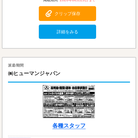
2026年08月23日
クリップ保存
詳細をみる
派遣/期間
㈱ヒューマンジャパン
各種スタッフ