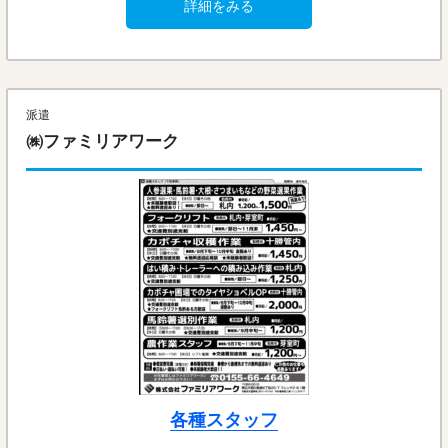
詳細をみる
派遣
㈱ファミリアワーク
各種スタッフ