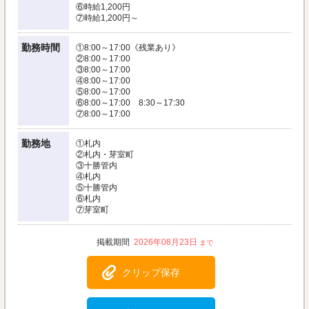
⑥時給1,200円
⑦時給1,200円～
勤務時間
①8:00～17:00《残業あり》
②8:00～17:00
③8:00～17:00
④8:00～17:00
⑤8:00～17:00
⑥8:00～17:00 8:30～17:30
⑦8:00～17:00
勤務地
①札内
②札内・芽室町
③十勝管内
④札内
⑤十勝管内
⑥札内
⑦芽室町
2026年08月23日
クリップ保存