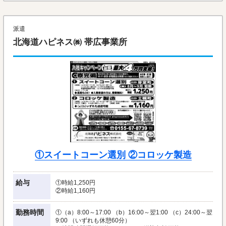
派遣
北海道ハピネス㈱ 帯広事業所
①スイートコーン選別 ②コロッケ製造
給与
①時給1,250円
②時給1,160円
勤務時間
①（a）8:00～17:00 （b）16:00～翌1:00 （c）24:00～翌
9:00 （いずれも休憩60分）