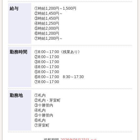
給与
①時給1,200円～1,500円
②時給1,450円～
③時給1,450円
④時給1,250円
⑤時給2,000円
⑥時給1,200円
⑦時給1,200円～
勤務時間
①8:00～17:00《残業あり》
②8:00～17:00
③8:00～17:00
④8:00～17:00
⑤8:00～17:00
⑥8:00～17:00 8:30～17:30
⑦8:00～17:00
勤務地
①札内
②札内・芽室町
③十勝管内
④札内
⑤十勝管内
⑥札内
⑦芽室町