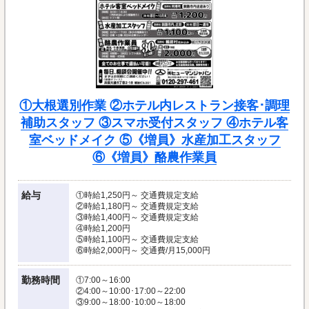
①大根選別作業 ②ホテル内レストラン接客･調理
補助スタッフ ③スマホ受付スタッフ ④ホテル客
室ベッドメイク ⑤《増員》水産加工スタッフ
⑥《増員》酪農作業員
給与
①時給1,250円～ 交通費規定支給
②時給1,180円～ 交通費規定支給
③時給1,400円～ 交通費規定支給
④時給1,200円
⑤時給1,100円～ 交通費規定支給
⑥時給2,000円～ 交通費/月15,000円
勤務時間
①7:00～16:00
②4:00～10:00･17:00～22:00
③9:00～18:00･10:00～18:00