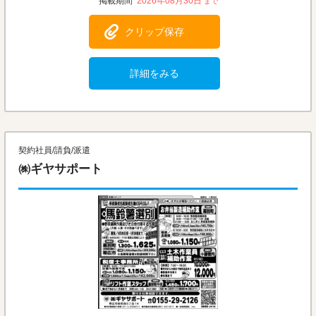
2026年08月30日
クリップ保存
詳細をみる
契約社員/請負/派遣
㈱ギヤサポート