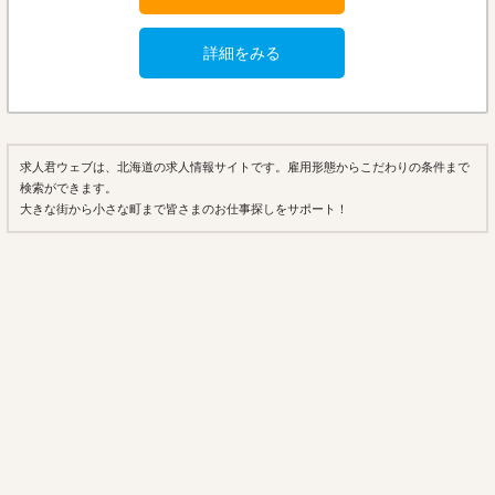
詳細をみる
求人君ウェブは、北海道の求人情報サイトです。雇用形態からこだわりの条件まで
検索ができます。
大きな街から小さな町まで皆さまのお仕事探しをサポート！