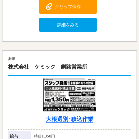
クリップ保存
詳細をみる
派遣
株式会社 ケミック 釧路営業所
大根選別･積込作業
給与
時給1,350円