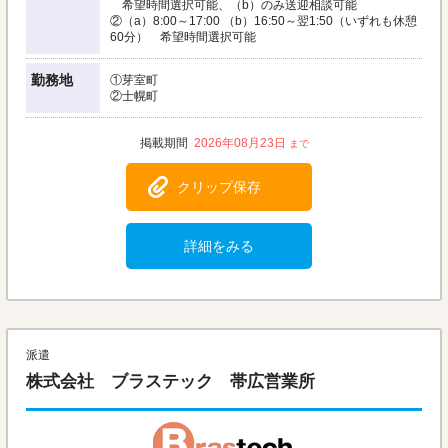
希望時間選択可能、（b）のみ送迎相談可能
②（a）8:00～17:00 （b）16:50～翌1:50（いずれも休憩
60分） 希望時間選択可能
勤務地
①芽室町
②士幌町
2026年08月23日
クリップ保存
詳細をみる
派遣
株式会社 ブラステック 帯広営業所