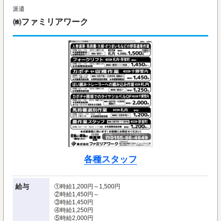
派遣
㈱ファミリアワーク
各種スタッフ
給与
①時給1,200円～1,500円
②時給1,450円～
③時給1,450円
④時給1,250円
⑤時給2,000円