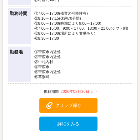
⑥時給1,300円
勤務時間
①7:00～17:00(残業の可能性有)
②8:10～17:15(休憩70分間)
③8:00～17:00(時期により9:00～17:00)
④7:00～15:00、9:00～17:00、13:00～21:00(シフト制)
⑤8:00～17:00(場所により変動あり)
⑥8:30～17:30
勤務地
①帯広市内近郊
②帯広市内近郊
③中札内村
④帯広市
⑤帯広市内近郊
⑥幕別町
2026年08月30日
クリップ保存
詳細をみる