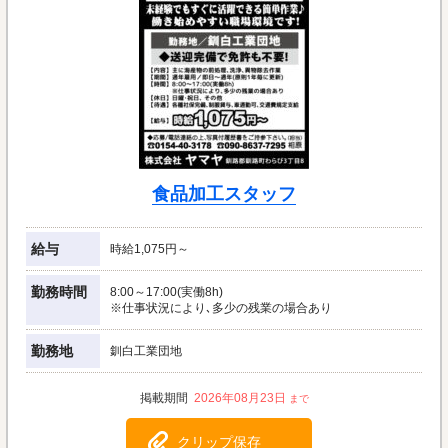
食品加工スタッフ
給与
時給1,075円～
勤務時間
8:00～17:00(実働8h)
※仕事状況により､多少の残業の場合あり
勤務地
釧白工業団地
2026年08月23日
クリップ保存