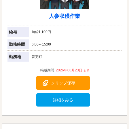
人参収穫作業
給与
時給1,100円
勤務時間
6:00～15:00
勤務地
音更町
2026年08月23日
クリップ保存
詳細をみる