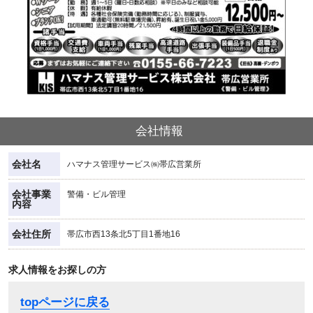
会社情報
会社名
ハマナス管理サービス㈱帯広営業所
会社事業
警備・ビル管理
内容
会社住所
帯広市西13条北5丁目1番地16
求人情報をお探しの方
topページに戻る