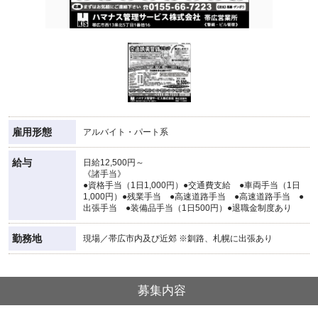
雇用形態
アルバイト・パート系
給与
日給12,500円～
《諸手当》
●資格手当（1日1,000円）●交通費支給 ●車両手当（1日
1,000円）●残業手当 ●高速道路手当 ●高速道路手当 ●
出張手当 ●装備品手当（1日500円）●退職金制度あり
勤務地
現場／帯広市内及び近郊 ※釧路、札幌に出張あり
募集内容