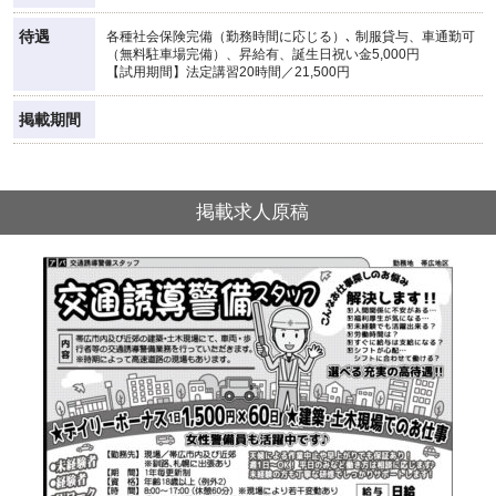
待遇
各種社会保険完備（勤務時間に応じる）､ 制服貸与、車通勤可
（無料駐車場完備）、昇給有、誕生日祝い金5,000円
【試用期間】法定講習20時間／21,500円
掲載期間
掲載求人原稿