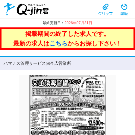
最終更新日：
2026年07月31日
掲載期間の終了した求人です。
最新の求人は
こちら
からお探し下さい！
ハマナス管理サービス㈱帯広営業所