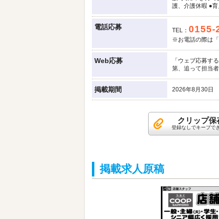
護、介護休暇 ●
電話応募
0155-
TEL：
※お電話の際は「
Web応募
「ウェブ応募する
第、追って担当者
掲載期間
2026年8月30日
クリップ保
登録なしでキープで
掲載求人原稿