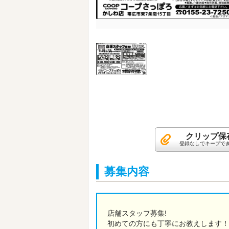
クリップ保
登録なしでキープで
募集内容
店舗スタッフ募集!
初めての方にも丁寧にお教えします！