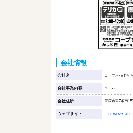
会社情報
会社名
コープさっぽろ 
会社事業内容
スーパー
会社住所
帯広市東7条南15
ウェブサイト
https://www.sapp