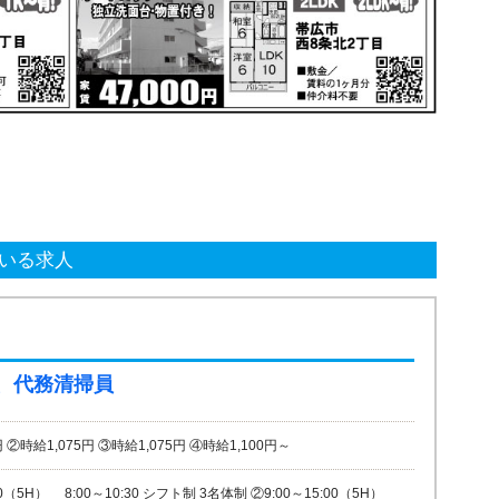
いる求人
、代務清掃員
 ②時給1,075円 ③時給1,075円 ④時給1,100円～
30（5H） 8:00～10:30 シフト制 3名体制 ②9:00～15:00（5H）