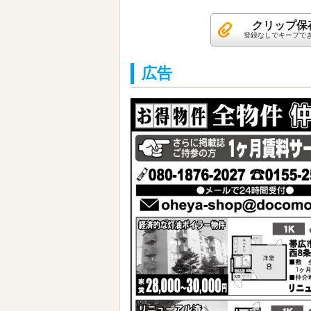
クリップ保
登録なしでキープで
広告