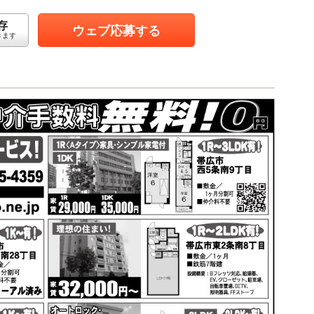
存
ウェブ応募する
きます