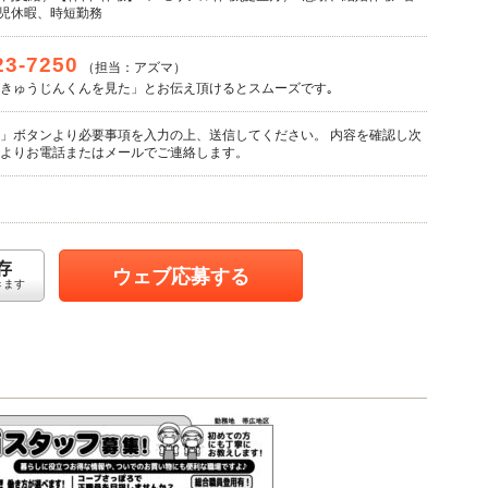
育児休暇、時短勤務
23-7250
（担当：アズマ）
きゅうじんくんを見た」とお伝え頂けるとスムーズです｡
」ボタンより必要事項を入力の上、送信してください。 内容を確認し次
よりお電話またはメールでご連絡します。
存
ウェブ応募する
きます