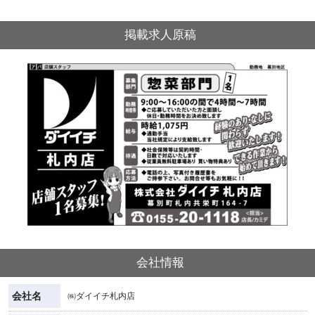
掲載求人原稿
会社情報
会社名
㈱ダイイチ札内店