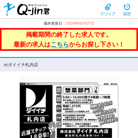
最終更新日：
2026年08月07日
掲載期間の終了した求人です。
最新の求人は
こちら
からお探し下さい！
㈱ダイイチ札内店