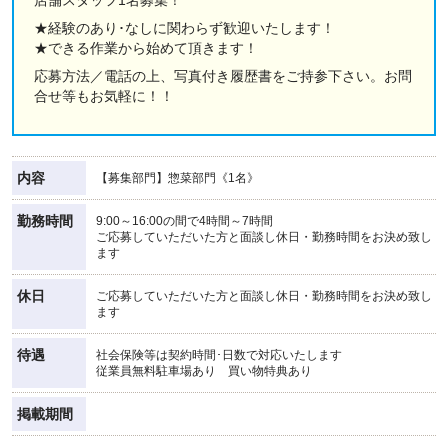
★経験のあり･なしに関わらず歓迎いたします！
★できる作業から始めて頂きます！
応募方法／電話の上、写真付き履歴書をご持参下さい。お問
合せ等もお気軽に！！
内容
【募集部門】惣菜部門《1名》
勤務時間
9:00～16:00の間で4時間～7時間
ご応募していただいた方と面談し休日・勤務時間をお決め致し
ます
休日
ご応募していただいた方と面談し休日・勤務時間をお決め致し
ます
待遇
社会保険等は契約時間･日数で対応いたします
従業員無料駐車場あり 買い物特典あり
掲載期間