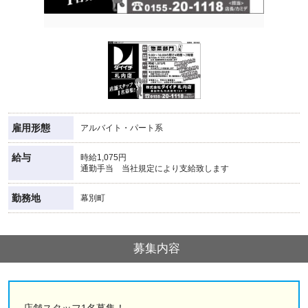
雇用形態
アルバイト・パート系
給与
時給1,075円
通勤手当 当社規定により支給致します
勤務地
幕別町
募集内容
店舗スタッフ1名募集！