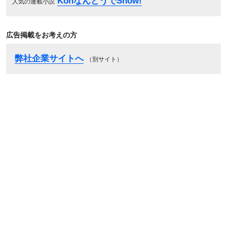
KonなんどうでShow!
人気の連載小説
広告掲載をお考えの方
弊社企業サイトへ
（別サイト）