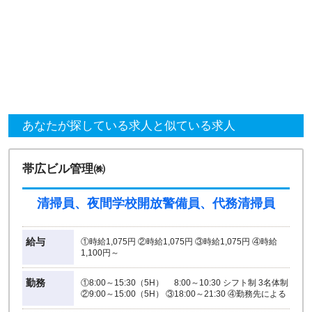
あなたが探している求人と似ている求人
帯広ビル管理㈱
清掃員、夜間学校開放警備員、代務清掃員
給与
①時給1,075円 ②時給1,075円 ③時給1,075円 ④時給
1,100円～
勤務
①8:00～15:30（5H） 8:00～10:30 シフト制 3名体制
②9:00～15:00（5H） ③18:00～21:30 ④勤務先による