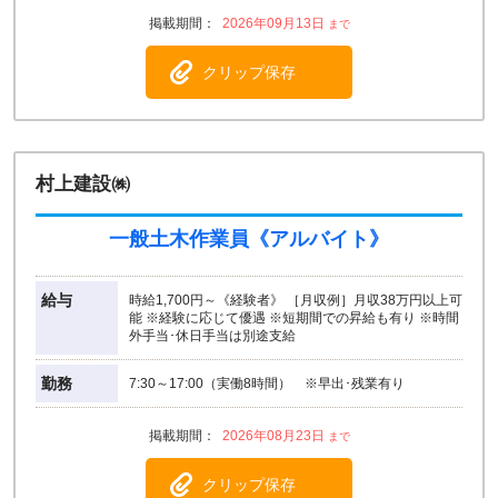
2026年09月13日
クリップ保存
村上建設㈱
一般土木作業員《アルバイト》
給与
時給1,700円～《経験者》 ［月収例］月収38万円以上可
能 ※経験に応じて優遇 ※短期間での昇給も有り ※時間
外手当･休日手当は別途支給
勤務
7:30～17:00（実働8時間） ※早出･残業有り
2026年08月23日
クリップ保存