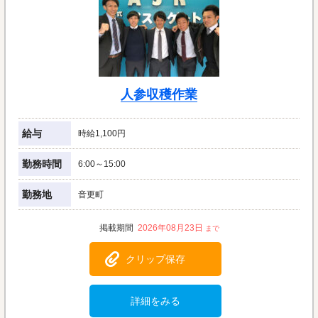
人参収穫作業
給与
時給1,100円
勤務時間
6:00～15:00
勤務地
音更町
2026年08月23日
クリップ保存
詳細をみる