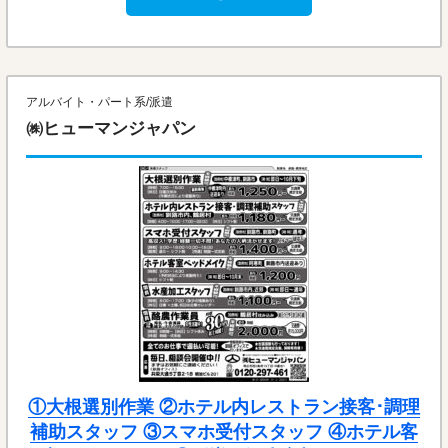
アルバイト・パート系/派遣
㈱ヒューマンジャパン
①大根選別作業 ②ホテル内レストラン接客･調理
補助スタッフ ③スマホ受付スタッフ ④ホテル客