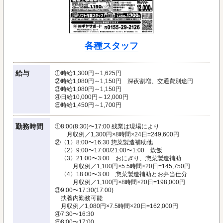
各種スタッフ
給与
①時給1,300円～1,625円
②時給1,080円～1,150円 深夜割増、交通費別途円
③時給1,080円～1,150円
④日給10,000円～12,000円
⑤時給1,450円～1,700円
勤務時間
①8:00(8:30)〜17:00 残業は現場により
月収例／1,300円×8時間×24日=249,600円
②〈1〉8:00〜16:30 惣菜製造補助他
〈2〉9:00〜17:00/21:00〜1:00 炊飯
〈3〉21:00〜3:00 おにぎり、惣菜製造補助
月収例／1,100円×5.5時間×20日=145,750円
〈4〉18:00〜3:00 惣菜製造補助とお弁当仕分
月収例／1,100円×8時間×20日=198,000円
③9:00〜17:30(17:00)
扶養内勤務可能
月収例／1,080円×7.5時間×20日=162,000円
④7:30〜16:30
⑤8:00〜17:00