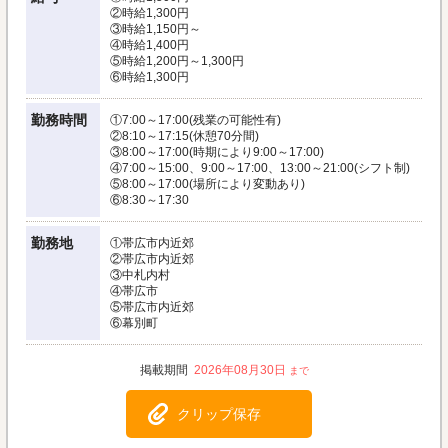
②時給1,300円
③時給1,150円～
④時給1,400円
⑤時給1,200円～1,300円
⑥時給1,300円
勤務時間
①7:00～17:00(残業の可能性有)
②8:10～17:15(休憩70分間)
③8:00～17:00(時期により9:00～17:00)
④7:00～15:00、9:00～17:00、13:00～21:00(シフト制)
⑤8:00～17:00(場所により変動あり)
⑥8:30～17:30
勤務地
①帯広市内近郊
②帯広市内近郊
③中札内村
④帯広市
⑤帯広市内近郊
⑥幕別町
2026年08月30日
クリップ保存