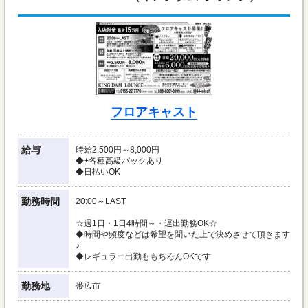
フロアキャスト
給与
時給2,500円～8,000円
◆+各種高級バックあり
◆日払いOK
勤務時間
20:00～LAST
☆週1日・1日4時間～・遅出勤務OK☆
◆時間や頻度などは希望を聞いた上で決めさせて頂きます
♪
◆レギュラー出勤ももちろんOKです
勤務地
帯広市