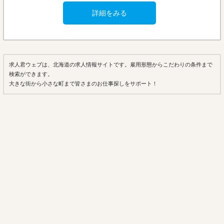
詳細をみる
求人君ウェブは、北海道の求人情報サイトです。雇用形態からこだわりの条件まで
検索ができます。
大きな街から小さな町まで皆さまのお仕事探しをサポート！