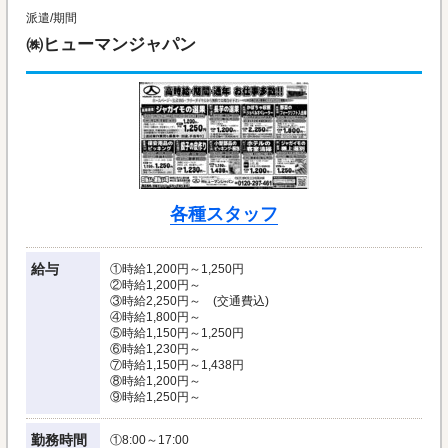
派遣/期間
㈱ヒューマンジャパン
各種スタッフ
給与
①時給1,200円～1,250円
②時給1,200円～
③時給2,250円～ (交通費込)
④時給1,800円～
⑤時給1,150円～1,250円
⑥時給1,230円～
⑦時給1,150円～1,438円
⑧時給1,200円～
⑨時給1,250円～
勤務時間
①8:00～17:00