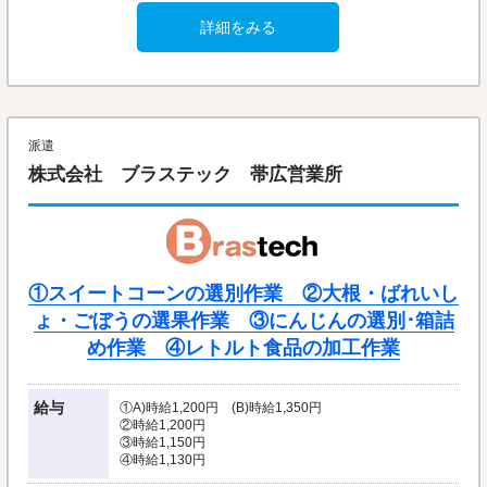
詳細をみる
派遣
株式会社 ブラステック 帯広営業所
①スイートコーンの選別作業 ②大根・ばれいし
ょ・ごぼうの選果作業 ③にんじんの選別･箱詰
め作業 ④レトルト食品の加工作業
給与
①A)時給1,200円 (B)時給1,350円
②時給1,200円
③時給1,150円
④時給1,130円