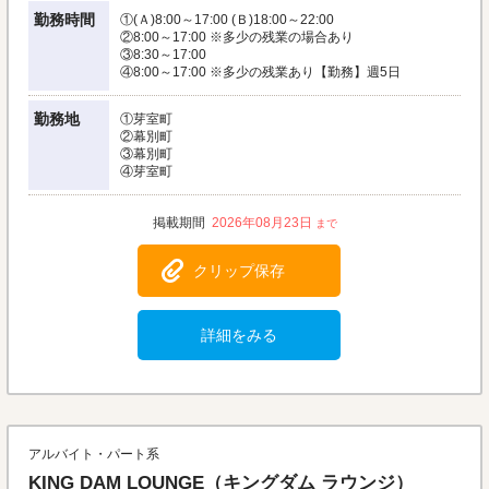
勤務時間
①(Ａ)8:00～17:00 (Ｂ)18:00～22:00
②8:00～17:00 ※多少の残業の場合あり
③8:30～17:00
④8:00～17:00 ※多少の残業あり【勤務】週5日
勤務地
①芽室町
②幕別町
③幕別町
④芽室町
2026年08月23日
クリップ保存
詳細をみる
アルバイト・パート系
KING DAM LOUNGE（キングダム ラウンジ）