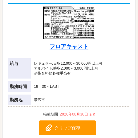
フロアキャスト
給与
レギュラー/日収12,000～30,000円以上可
アルバイト/時収2,000～3,000円以上可
※指名料他各種手当有
勤務時間
19：30～LAST
勤務地
帯広市
2026年08月30日
クリップ保存