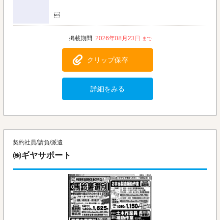

2026年08月23日
クリップ保存
詳細をみる
契約社員/請負/派遣
㈱ギヤサポート