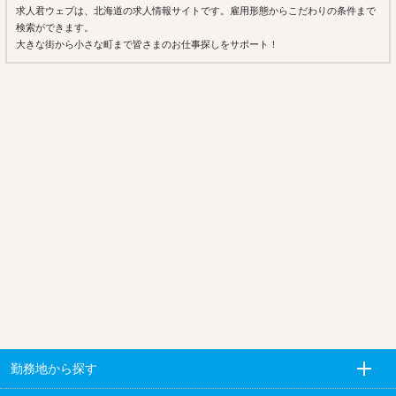
求人君ウェブは、北海道の求人情報サイトです。雇用形態からこだわりの条件まで
検索ができます。
大きな街から小さな町まで皆さまのお仕事探しをサポート！
勤務地から探す