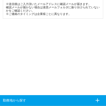
※送信後はご入力頂いたメールアドレスに確認メールが届きます。
確認メールが届かない場合は迷惑メールフォルダに振り分けられていない
かをご確認ください。
※ご連絡のタイミングは企業様ごとに異なります。
勤務地から探す