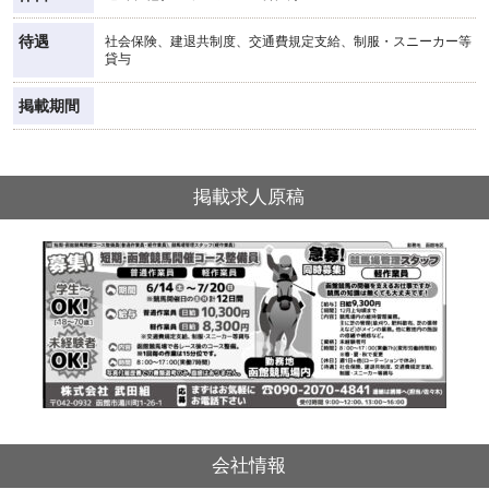
待遇
社会保険、建退共制度、交通費規定支給、制服・スニーカー等
貸与
掲載期間
掲載求人原稿
会社情報