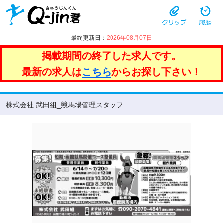
最終更新日：
2026年08月07日
掲載期間の終了した求人です。
最新の求人は
こちら
からお探し下さい！
株式会社 武田組_競馬場管理スタッフ