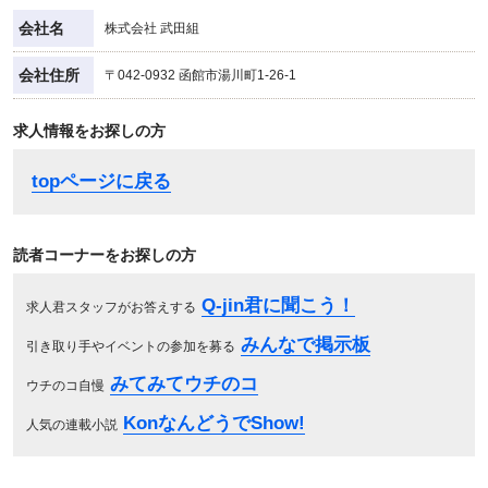
会社名
株式会社 武田組
会社住所
〒042-0932 函館市湯川町1-26-1
求人情報をお探しの方
topページに戻る
読者コーナーをお探しの方
Q-jin君に聞こう！
求人君スタッフがお答えする
みんなで掲示板
引き取り手やイベントの参加を募る
みてみてウチのコ
ウチのコ自慢
KonなんどうでShow!
人気の連載小説