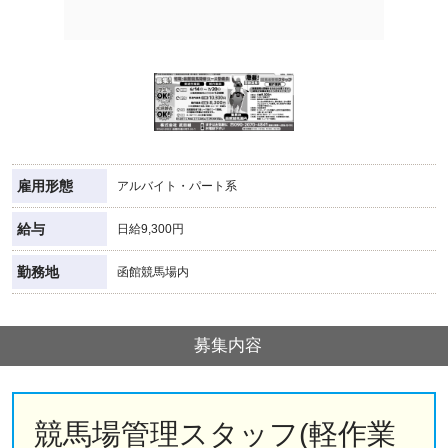
雇用形態
アルバイト・パート系
給与
日給9,300円
勤務地
函館競馬場内
募集内容
競馬場管理スタッフ(軽作業