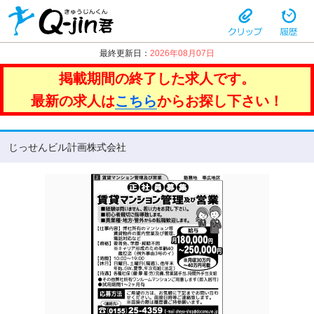
最終更新日：
2026年08月07日
掲載期間の終了した求人です。
最新の求人は
こちら
からお探し下さい！
じっせんビル計画株式会社