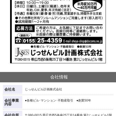
会社情報
会社名
じっせんビル計画株式会社
会社事業
●各種ビル･マンション･不動産取引 ●創業50年
内容
会社住所
〒080-0015 帯広市西5条南25丁目14番地 第2じっせんビル1階