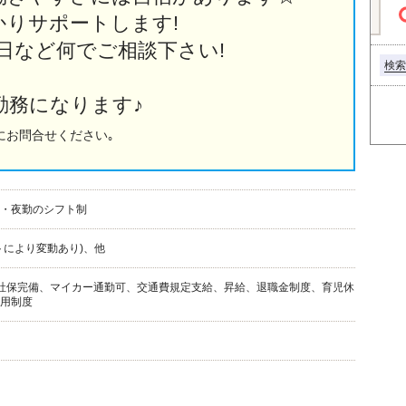
かりサポートします!
日など何でご相談下さい!
検索
勤務になります♪
にお問合せください｡
・夜勤のシフト制
トにより変動あり)、他
社保完備、マイカー通勤可、交通費規定支給、昇給、退職金制度、育児休
用制度