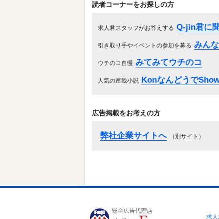
読者コーナーをお探しの方
Q-jin君
求人君スタッフがお答えする
みんな
引き取り手やイベントの参加を募る
みてみてウチのコ
ウチのコ自慢
KonなんどうでShow
人気の連載小説
広告掲載をお考えの方
弊社企業サイトへ
（別サイト）
求人