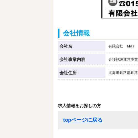
会社情報
会社名
有限会社 M&Y
会社事業内容
介護施設運営事業
会社住所
北海道釧路郡釧路町
求人情報をお探しの方
topページに戻る