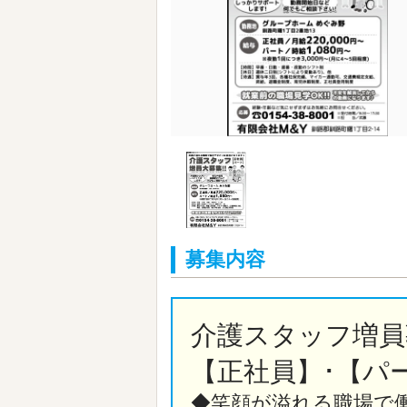
募集内容
介護スタッフ増員募
【正社員】･【パ
◆笑顔が溢れる職場で