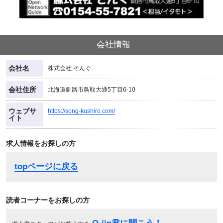
会社情報
会社名
株式会社 そんぐ
会社住所
北海道釧路市鳥取大通5丁目6-10
ウェブサ
https://song-kushiro.com/
イト
求人情報をお探しの方
topページに戻る
読者コーナーをお探しの方