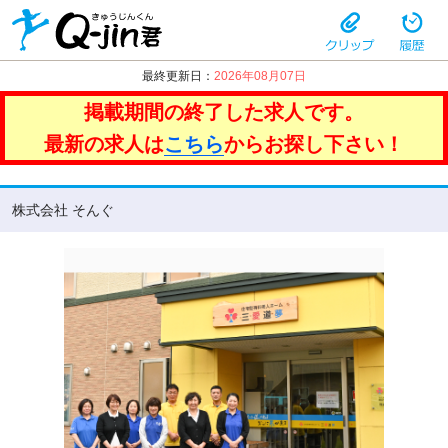
最終更新日：
2026年08月07日
掲載期間の終了した求人です。
最新の求人は
こちら
からお探し下さい！
株式会社 そんぐ