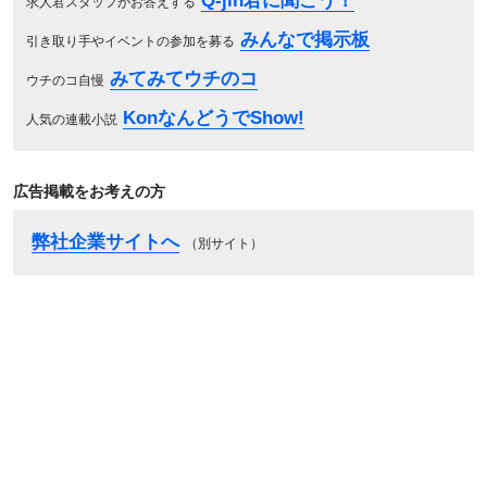
Q-jin君に聞こう！
求人君スタッフがお答えする
みんなで掲示板
引き取り手やイベントの参加を募る
みてみてウチのコ
ウチのコ自慢
KonなんどうでShow!
人気の連載小説
広告掲載をお考えの方
弊社企業サイトへ
（別サイト）