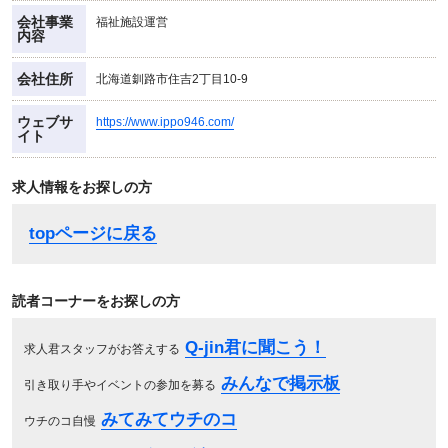
会社事業
福祉施設運営
内容
会社住所
北海道釧路市住吉2丁目10-9
ウェブサ
https://www.ippo946.com/
イト
求人情報をお探しの方
topページに戻る
読者コーナーをお探しの方
Q-jin君に聞こう！
求人君スタッフがお答えする
みんなで掲示板
引き取り手やイベントの参加を募る
みてみてウチのコ
ウチのコ自慢