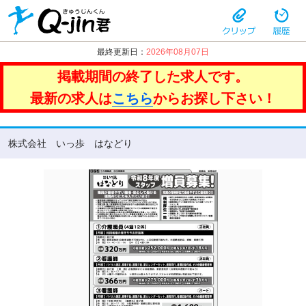
最終更新日：
2026年08月07日
掲載期間の終了した求人です。
最新の求人は
こちら
からお探し下さい！
株式会社 いっ歩 はなどり