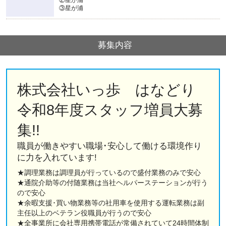
③星が浦
募集内容
株式会社いっ歩 はなどり
令和8年度スタッフ増員大募
集!!
職員が働きやすい職場･安心して働ける環境作り
に力を入れています!
★調理業務は調理員が行っているので盛付業務のみで安心
★通院介助等の付随業務は当社ヘルパーステーションが行う
ので安心
★余暇支援･買い物業務等の社用車を使用する運転業務は副
主任以上のベテラン役職員が行うので安心
★全事業所に会社専用携帯電話が常備されていて24時間体制