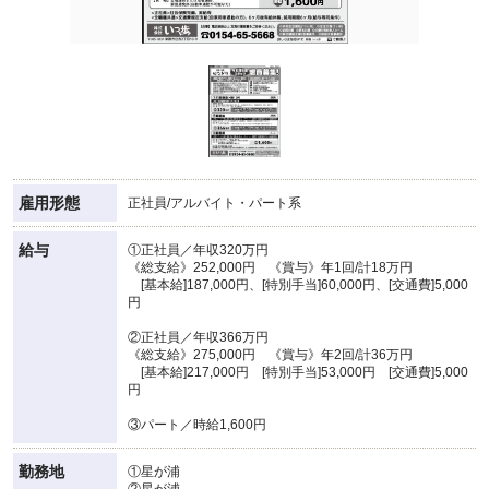
雇用形態
正社員/アルバイト・パート系
給与
①正社員／年収320万円
《総支給》252,000円 《賞与》年1回/計18万円
[基本給]187,000円、[特別手当]60,000円、[交通費]5,000
円
②正社員／年収366万円
《総支給》275,000円 《賞与》年2回/計36万円
[基本給]217,000円 [特別手当]53,000円 [交通費]5,000
円
③パート／時給1,600円
勤務地
①星が浦
②星が浦