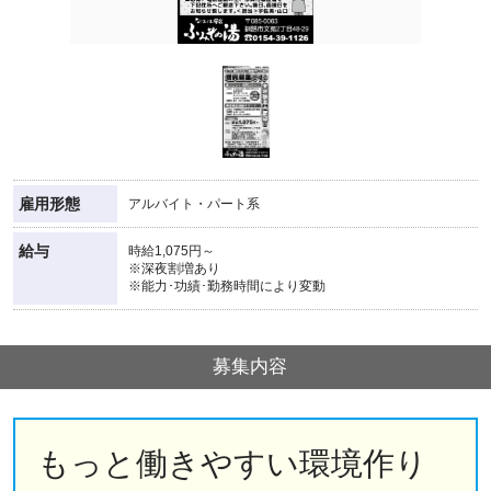
雇用形態
アルバイト・パート系
給与
時給1,075円～
※深夜割増あり
※能力･功績･勤務時間により変動
募集内容
もっと働きやすい環境作り