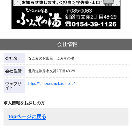
会社情報
会社名
なごみのお風呂 ふみぞの湯
会社住所
北海道釧路市文苑2丁目48-29
ウェブサ
https://fumizonoyu.kushiro.jp/
イト
求人情報をお探しの方
topページに戻る