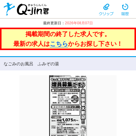
最終更新日：
2026年08月07日
掲載期間の終了した求人です。
最新の求人は
こちら
からお探し下さい！
なごみのお風呂 ふみぞの湯