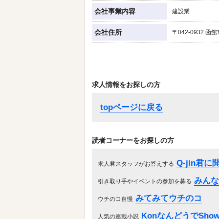
会社事業内容
建設業
会社住所
〒042-0932 函
求人情報をお探しの方
topページに戻る
読者コーナーをお探しの方
Q-jin君
求人君スタッフがお答えする
みんな
引き取り手やイベントの参加を募る
みてみてウチのコ
ウチのコ自慢
KonなんどうでShow
人気の連載小説