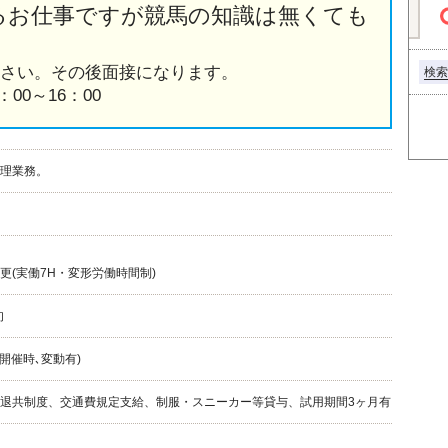
るお仕事ですが競馬の知識は無くても
さい。その後面接になります。
検索
：00～16：00
理業務。
更(実働7H・変形労働時間制)
旬
開催時､変動有)
退共制度、交通費規定支給、制服・スニーカー等貸与、試用期間3ヶ月有