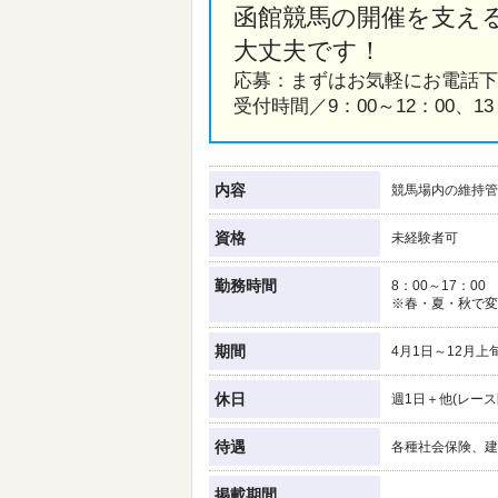
函館競馬の開催を支え
大丈夫です！
応募：まずはお気軽にお電話下
受付時間／9：00～12：00、13
内容
競馬場内の維持管
資格
未経験者可
勤務時間
8：00～17：00
※春・夏・秋で変
期間
4月1日～12月上
休日
週1日＋他(レース
待遇
各種社会保険、建
掲載期間