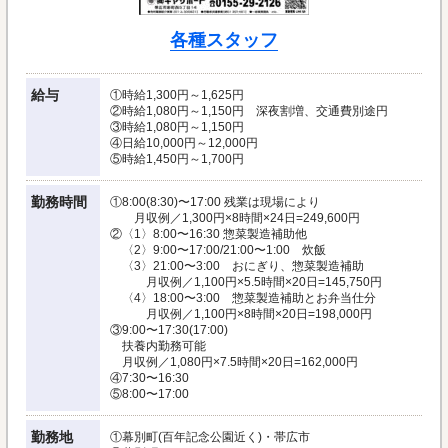
各種スタッフ
給与
①時給1,300円～1,625円
②時給1,080円～1,150円 深夜割増、交通費別途円
③時給1,080円～1,150円
④日給10,000円～12,000円
⑤時給1,450円～1,700円
勤務時間
①8:00(8:30)〜17:00 残業は現場により
月収例／1,300円×8時間×24日=249,600円
②〈1〉8:00〜16:30 惣菜製造補助他
〈2〉9:00〜17:00/21:00〜1:00 炊飯
〈3〉21:00〜3:00 おにぎり、惣菜製造補助
月収例／1,100円×5.5時間×20日=145,750円
〈4〉18:00〜3:00 惣菜製造補助とお弁当仕分
月収例／1,100円×8時間×20日=198,000円
③9:00〜17:30(17:00)
扶養内勤務可能
月収例／1,080円×7.5時間×20日=162,000円
④7:30〜16:30
⑤8:00〜17:00
勤務地
①幕別町(百年記念公園近く)・帯広市