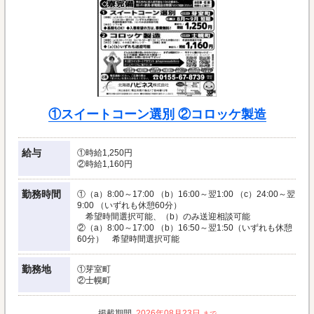
①スイートコーン選別 ②コロッケ製造
給与
①時給1,250円
②時給1,160円
勤務時間
①（a）8:00～17:00 （b）16:00～翌1:00 （c）24:00～翌
9:00 （いずれも休憩60分）
希望時間選択可能、（b）のみ送迎相談可能
②（a）8:00～17:00 （b）16:50～翌1:50（いずれも休憩
60分） 希望時間選択可能
勤務地
①芽室町
②士幌町
2026年08月23日