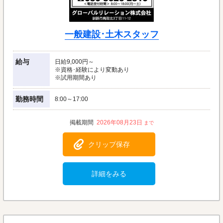
一般建設･土木スタッフ
給与
日給9,000円～
※資格･経験により変動あり
※試用期間あり
勤務時間
8:00～17:00
2026年08月23日
クリップ保存
詳細をみる