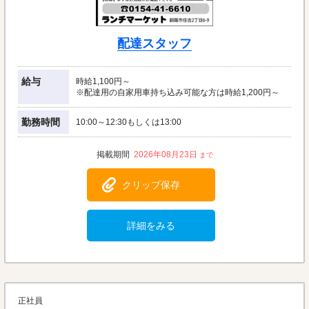
配達スタッフ
給与
時給1,100円～
※配達用の自家用車持ち込み可能な方は時給1,200円～
勤務時間
10:00～12:30もしくは13:00
2026年08月23日
クリップ保存
詳細をみる
正社員