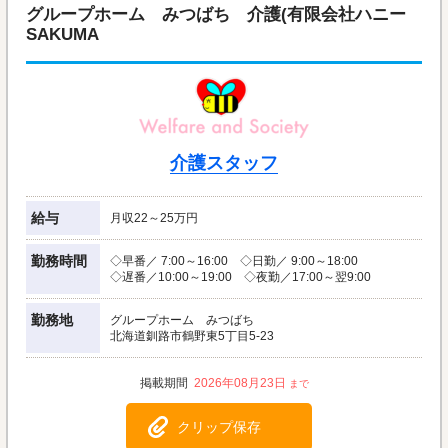
グループホーム みつばち 介護(有限会社ハニー
SAKUMA
介護スタッフ
給与
月収22～25万円
勤務時間
◇早番／ 7:00～16:00 ◇日勤／ 9:00～18:00
◇遅番／10:00～19:00 ◇夜勤／17:00～翌9:00
勤務地
グループホーム みつばち
北海道釧路市鶴野東5丁目5-23
2026年08月23日
クリップ保存