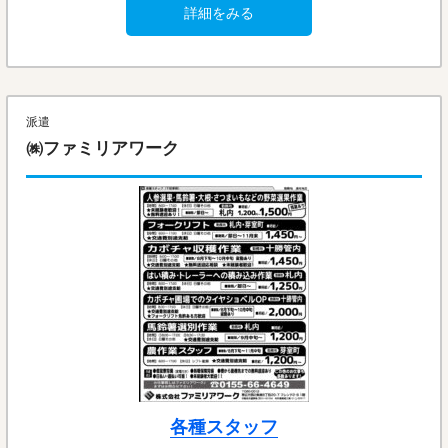
詳細をみる
派遣
㈱ファミリアワーク
各種スタッフ