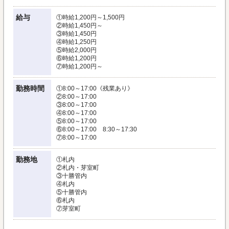
給与
①時給1,200円～1,500円
②時給1,450円～
③時給1,450円
④時給1,250円
⑤時給2,000円
⑥時給1,200円
⑦時給1,200円～
勤務時間
①8:00～17:00《残業あり》
②8:00～17:00
③8:00～17:00
④8:00～17:00
⑤8:00～17:00
⑥8:00～17:00 8:30～17:30
⑦8:00～17:00
勤務地
①札内
②札内・芽室町
③十勝管内
④札内
⑤十勝管内
⑥札内
⑦芽室町