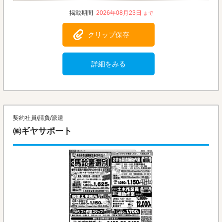
2026年08月23日
クリップ保存
詳細をみる
契約社員/請負/派遣
㈱ギヤサポート