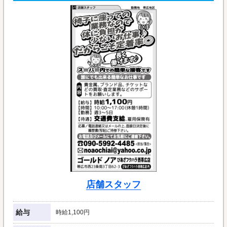
店舗スタッフ
給与
時給1,100円