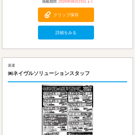
2026年08月23日
クリップ保存
詳細をみる
派遣
㈱ネイヴルソリューションスタッフ