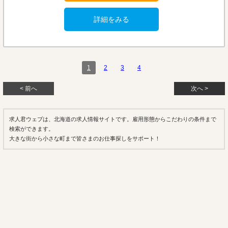
詳細をみる
1
2
3
4
< 前へ
次へ >
求人君ウェブは、北海道の求人情報サイトです。雇用形態からこだわりの条件まで
検索ができます。
大きな街から小さな町まで皆さまのお仕事探しをサポート！