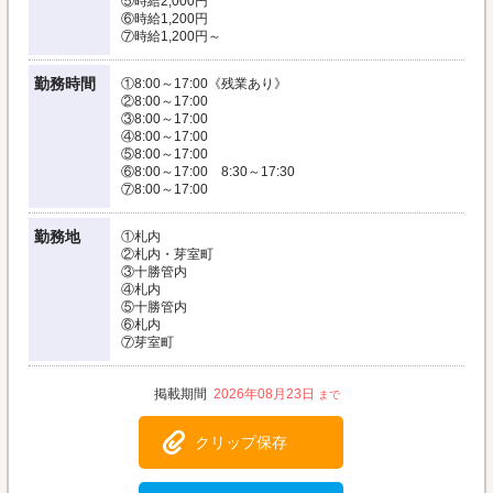
⑤時給2,000円
⑥時給1,200円
⑦時給1,200円～
勤務時間
①8:00～17:00《残業あり》
②8:00～17:00
③8:00～17:00
④8:00～17:00
⑤8:00～17:00
⑥8:00～17:00 8:30～17:30
⑦8:00～17:00
勤務地
①札内
②札内・芽室町
③十勝管内
④札内
⑤十勝管内
⑥札内
⑦芽室町
2026年08月23日
クリップ保存