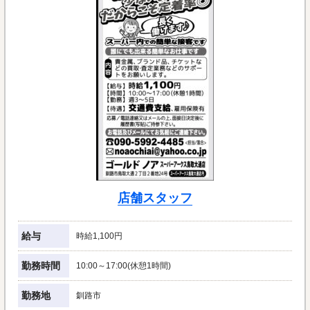
店舗スタッフ
給与
時給1,100円
勤務時間
10:00～17:00(休憩1時間)
勤務地
釧路市