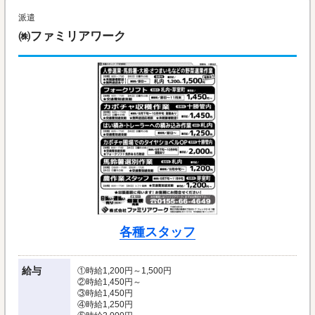
派遣
㈱ファミリアワーク
各種スタッフ
給与
①時給1,200円～1,500円
②時給1,450円～
③時給1,450円
④時給1,250円