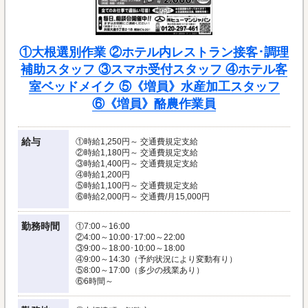
①大根選別作業 ②ホテル内レストラン接客･調理
補助スタッフ ③スマホ受付スタッフ ④ホテル客
室ベッドメイク ⑤《増員》水産加工スタッフ
⑥《増員》酪農作業員
給与
①時給1,250円～ 交通費規定支給
②時給1,180円～ 交通費規定支給
③時給1,400円～ 交通費規定支給
④時給1,200円
⑤時給1,100円～ 交通費規定支給
⑥時給2,000円～ 交通費/月15,000円
勤務時間
①7:00～16:00
②4:00～10:00･17:00～22:00
③9:00～18:00･10:00～18:00
④9:00～14:30（予約状況により変動有り）
⑤8:00～17:00（多少の残業あり）
⑥6時間～