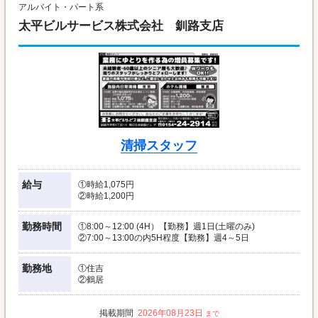
アルバイト・パート系
太平ビルサービス株式会社 釧路支店
清掃スタッフ
給与
①時給1,075円
②時給1,200円
勤務時間
①8:00～12:00 (4H）【勤務】週1日(土曜のみ)
②7:00～13:00の内5H程度【勤務】週4～5日
勤務地
①住吉
②鶴居
2026年08月23日