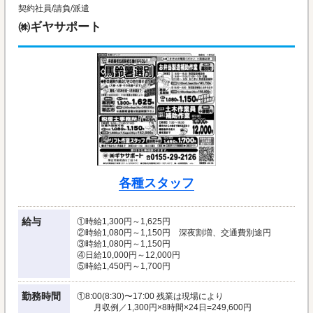
契約社員/請負/派遣
㈱ギヤサポート
各種スタッフ
給与
①時給1,300円～1,625円
②時給1,080円～1,150円 深夜割増、交通費別途円
③時給1,080円～1,150円
④日給10,000円～12,000円
⑤時給1,450円～1,700円
勤務時間
①8:00(8:30)〜17:00 残業は現場により
月収例／1,300円×8時間×24日=249,600円