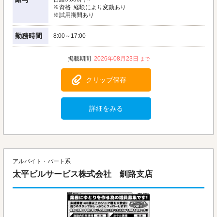
※資格･経験により変動あり
※試用期間あり
勤務時間
8:00～17:00
2026年08月23日
クリップ保存
詳細をみる
アルバイト・パート系
太平ビルサービス株式会社 釧路支店