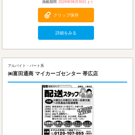
2026年08月30日
クリップ保存
詳細をみる
アルバイト・パート系
㈱富田通商 マイカーゴセンター 帯広店