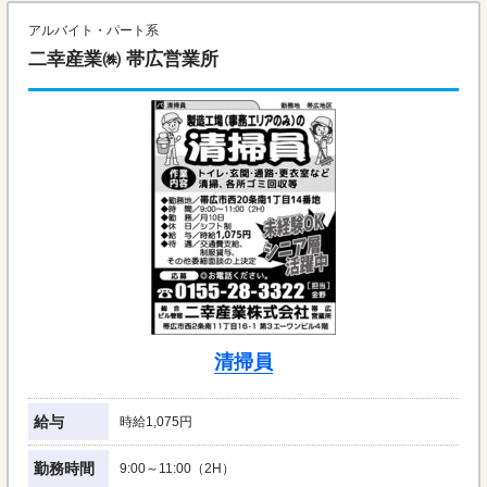
アルバイト・パート系
二幸産業㈱ 帯広営業所
清掃員
給与
時給1,075円
勤務時間
9:00～11:00（2H）