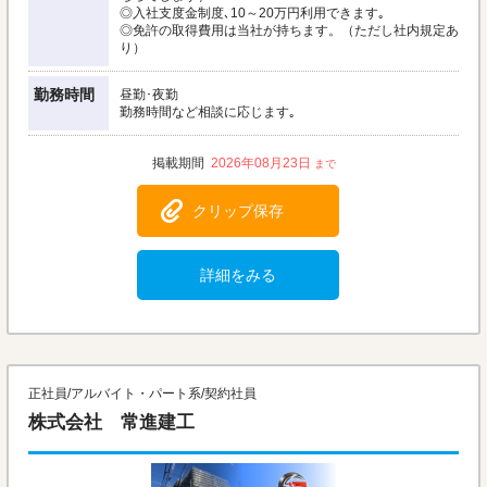
◎入社支度金制度､10～20万円利用できます｡
◎免許の取得費用は当社が持ちます。（ただし社内規定あ
り）
勤務時間
昼勤･夜勤
勤務時間など相談に応じます｡
2026年08月23日
クリップ保存
詳細をみる
正社員/アルバイト・パート系/契約社員
株式会社 常進建工