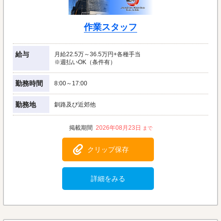
作業スタッフ
給与
月給22.5万～36.5万円+各種手当
※週払いOK（条件有）
勤務時間
8:00～17:00
勤務地
釧路及び近郊他
2026年08月23日
クリップ保存
詳細をみる