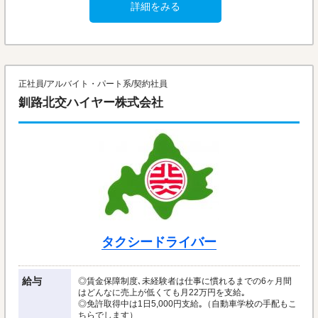
詳細をみる
正社員/アルバイト・パート系/契約社員
釧路北交ハイヤー株式会社
タクシードライバー
給与
◎賃金保障制度､未経験者は仕事に慣れるまでの6ヶ月間
はどんなに売上が低くても月22万円を支給｡
◎免許取得中は1日5,000円支給｡（自動車学校の手配もこ
ちらでします）