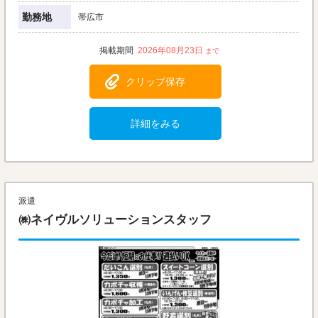
勤務地
帯広市
2026年08月23日
クリップ保存
詳細をみる
派遣
㈱ネイヴルソリューションスタッフ