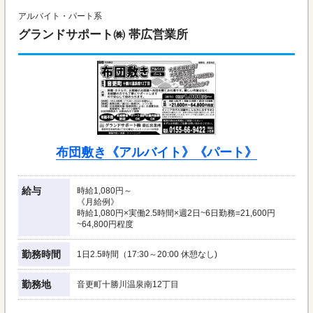
アルバイト・パート系
グランドサポート㈱ 帯広営業所
布団敷き《アルバイト》《パート》
給与
時給1,080円～
《月給例》
時給1,080円×実働2.5時間×週2日~6日勤務=21,600円
~64,800円程度
勤務時間
1日2.5時間（17:30～20:00 休憩なし)
勤務地
音更町十勝川温泉南12丁目