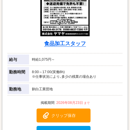
食品加工スタッフ
給与
時給1,075円～
勤務時間
8:00～17:00(実働8h)
※仕事状況により､多少の残業の場合あり
勤務地
釧白工業団地
2026年08月23日
クリップ保存