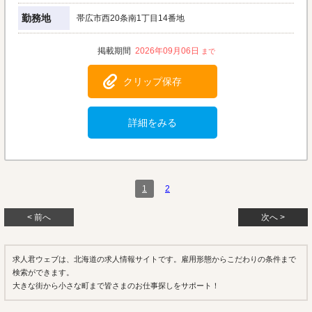
勤務地
帯広市西20条南1丁目14番地
2026年09月06日
クリップ保存
詳細をみる
1
2
< 前へ
次へ >
求人君ウェブは、北海道の求人情報サイトです。雇用形態からこだわりの条件まで
検索ができます。
大きな街から小さな町まで皆さまのお仕事探しをサポート！