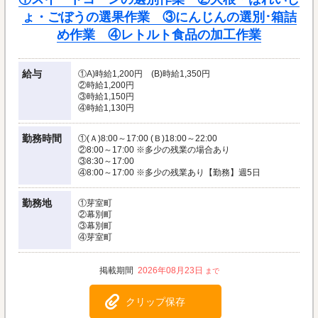
ょ・ごぼうの選果作業 ③にんじんの選別･箱詰
め作業 ④レトルト食品の加工作業
給与
①A)時給1,200円 (B)時給1,350円
②時給1,200円
③時給1,150円
④時給1,130円
勤務時間
①(Ａ)8:00～17:00 (Ｂ)18:00～22:00
②8:00～17:00 ※多少の残業の場合あり
③8:30～17:00
④8:00～17:00 ※多少の残業あり【勤務】週5日
勤務地
①芽室町
②幕別町
③幕別町
④芽室町
2026年08月23日
クリップ保存