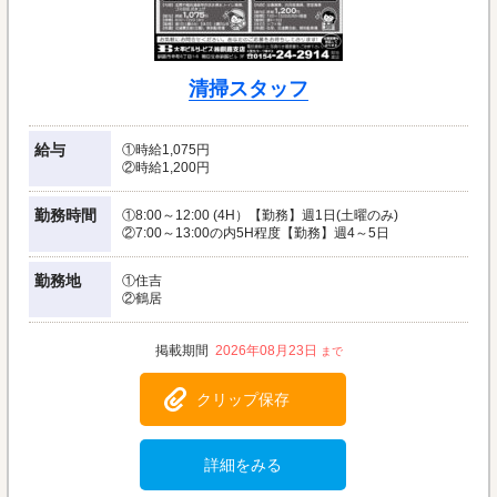
清掃スタッフ
給与
①時給1,075円
②時給1,200円
勤務時間
①8:00～12:00 (4H）【勤務】週1日(土曜のみ)
②7:00～13:00の内5H程度【勤務】週4～5日
勤務地
①住吉
②鶴居
2026年08月23日
クリップ保存
詳細をみる