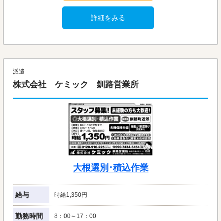
詳細をみる
派遣
株式会社 ケミック 釧路営業所
大根選別･積込作業
給与
時給1,350円
勤務時間
8：00～17：00