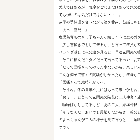
美人ではあるが、薩摩おごじょだけあって気の
でも強いのは気だけではない・・・。
叔母の手料理を食べながら酒を呑み、昔話しを
「あっ、雪だ！」
鹿児島育ちのきっ子ちゃんが嬉しそうに窓の外
「少し雪掻きでもして来るか」と言って叔父が
ベランダ越しに叔父達を見ると、早速玄関先で
「そこに積んだらダメだって言ってるべや！お
「だって雪掻きってやった事ないから、楽しい
こんな調子で暫くの間騒がしかったが、叔母が
「雪掻きって結構汗かくべ」
「そうね。冬の運動不足にはもって来いかもね
「おう！」と言って玄関先の階段に二人仲良く
「喧嘩ばかりしてるけど、あの二人、結構仲良
「そうなんだ。あいつも男勝りだからさ、親父
のよっちゃんが二人の様子を見て言うと、「喧
つづく