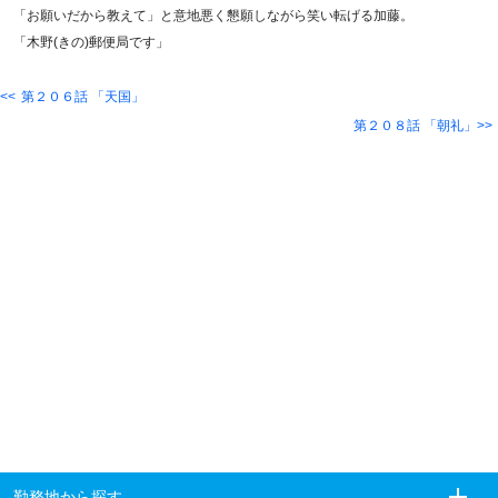
「お願いだから教えて」と意地悪く懇願しながら笑い転げる加藤。
「木野(きの)郵便局です」
第２０６話 「天国」
第２０８話 「朝礼」
勤務地から探す