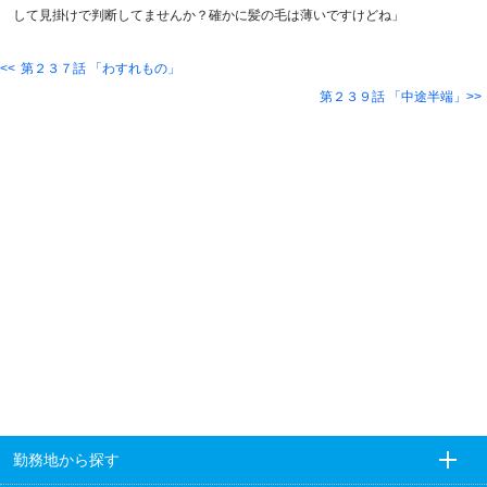
して見掛けで判断してませんか？確かに髪の毛は薄いですけどね」
第２３７話 「わすれもの」
第２３９話 「中途半端」
勤務地から探す