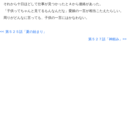
それから十日ほどして仕事が見つかったとＡから連絡があった。
「子供ってちゃんと見てるもんなんだな」愛娘の一言が相当こたえたらしい。
周りがどんなに言っても、子供の一言にはかなわない。
第５２５話「夏の始まり」
第５２７話「神頼み」