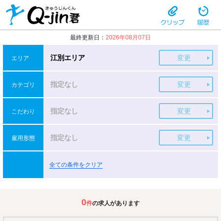
最終更新日：
2026年08月07日
江別エリア
変更
エリア
指定なし
変更
カテゴリ
指定なし
変更
こだわり
指定なし
変更
雇用形態
全ての条件をクリア
0
件
の求人があります