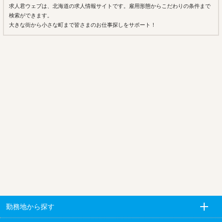
求人君ウェブは、北海道の求人情報サイトです。雇用形態からこだわりの条件まで
検索ができます。
大きな街から小さな町まで皆さまのお仕事探しをサポート！
勤務地から探す