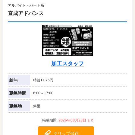
アルバイト・パート系
直成アドバンス
加工スタッフ
給与
時給1,075円
勤務時間
8:00～17:00
勤務地
斜里
2026年08月23日
クリップ保存