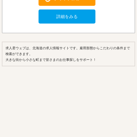
詳細をみる
求人君ウェブは、北海道の求人情報サイトです。雇用形態からこだわりの条件まで
検索ができます。
大きな街から小さな町まで皆さまのお仕事探しをサポート！