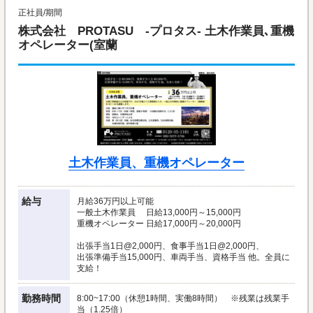
正社員/期間
株式会社 PROTASU -プロタス- 土木作業員､重機
オペレーター(室蘭
土木作業員、重機オペレーター
給与
月給36万円以上可能
一般土木作業員 日給13,000円～15,000円
重機オペレーター 日給17,000円～20,000円
出張手当1日@2,000円、食事手当1日@2,000円、
出張準備手当15,000円、車両手当、資格手当 他。全員に
支給！
勤務時間
8:00~17:00（休憩1時間、実働8時間） ※残業は残業手
当（1.25倍）