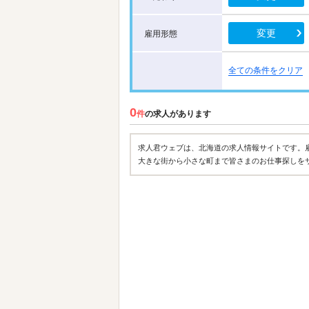
変更
雇用形態
全ての条件をクリア
0
件
の求人があります
求人君ウェブは、北海道の求人情報サイトです。
大きな街から小さな町まで皆さまのお仕事探しを