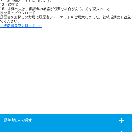
ど、通信欄としても活用しよう。
13 保護者
18才未満の人は、保護者の承諾が必要な場合がある。必ず記入のこと
履歴書のダウンロード
履歴書をお探しの方用に履歴書フォーマットをご用意しました。就職活動にお役立
てください。
「履歴書ダウンロード」へ
勤務地から探す