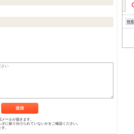
検索
認メールが届きます。
ルダに振り分けられていないかをご確認ください。
ます。