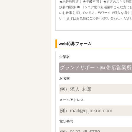
★未経験歓迎！ ★年齢不問！ ★夕方のスキマ時間
扶養内勤務OK 《シニア世代も活躍中こんな方に
のお仕事を探している方、Wワークで収入を増や
い！ まずはお気軽にご応募･お問い合わせくださ
web応募フォーム
企業名
お名前
メールアドレス
電話番号