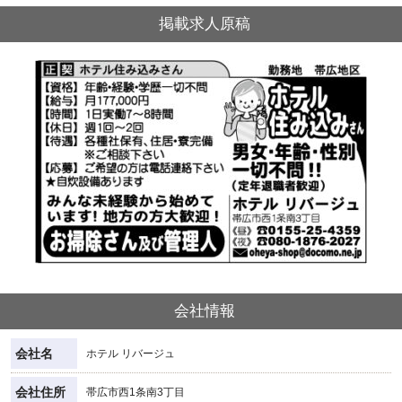
掲載求人原稿
会社情報
会社名
ホテル リバージュ
会社住所
帯広市西1条南3丁目