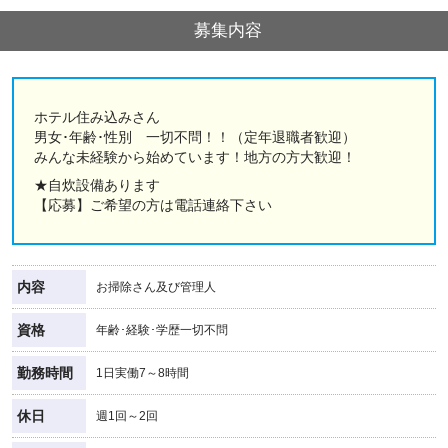
募集内容
ホテル住み込みさん
男女･年齢･性別 一切不問！！（定年退職者歓迎）
みんな未経験から始めています！地方の方大歓迎！
★自炊設備あります
【応募】ご希望の方は電話連絡下さい
内容
お掃除さん及び管理人
資格
年齢･経験･学歴一切不問
勤務時間
1日実働7～8時間
休日
週1回～2回