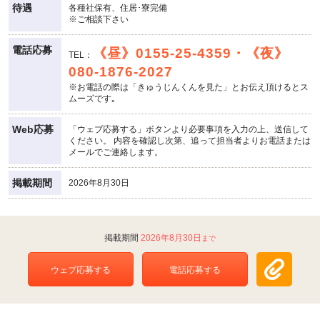
待遇
各種社保有、住居･寮完備
※ご相談下さい
電話応募
《昼》0155-25-4359・《夜》
TEL：
080-1876-2027
※お電話の際は「きゅうじんくんを見た」とお伝え頂けるとス
ムーズです｡
Web応募
「ウェブ応募する」ボタンより必要事項を入力の上、送信して
ください。 内容を確認し次第、追って担当者よりお電話または
メールでご連絡します。
掲載期間
2026年8月30日
2026年8月30日
ウェブ応募する
電話応募する