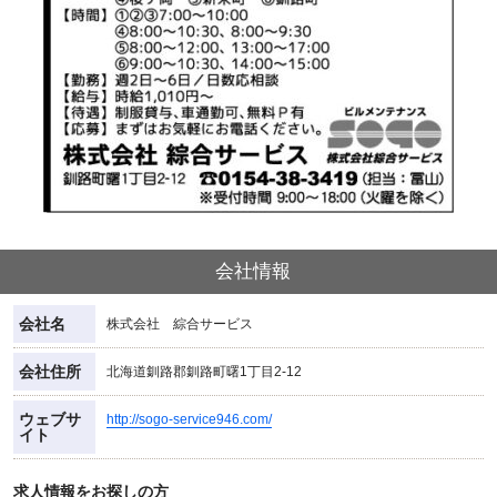
会社情報
会社名
株式会社 綜合サービス
会社住所
北海道釧路郡釧路町曙1丁目2-12
ウェブサ
http://sogo-service946.com/
イト
求人情報をお探しの方