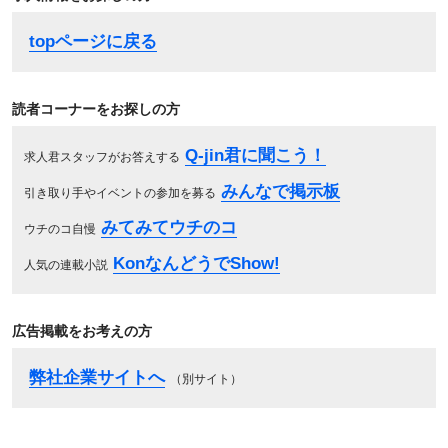
topページに戻る
読者コーナーをお探しの方
Q-jin君に聞こう！
求人君スタッフがお答えする
みんなで掲示板
引き取り手やイベントの参加を募る
みてみてウチのコ
ウチのコ自慢
KonなんどうでShow!
人気の連載小説
広告掲載をお考えの方
弊社企業サイトへ
（別サイト）