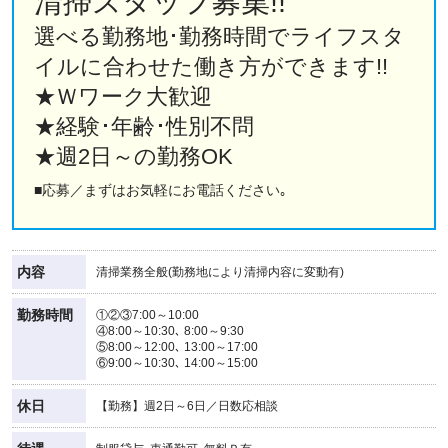
清掃スタッフ募集!!
選べる勤務地･勤務時間でライフスタ
イルに合わせた働き方ができます!!
★Ｗワーク大歓迎
★経験･年齢･性別不問
★週2日～の勤務OK
■応募／まずはお気軽にお電話ください｡
内容
清掃業務全般(勤務地により清掃内容に変動有)
勤務時間
①②③7:00～10:00
④8:00～10:30､ 8:00～9:30
⑤8:00～12:00､ 13:00～17:00
⑥9:00～10:30､ 14:00～15:00
休日
【勤務】週2日～6日／日数応相談