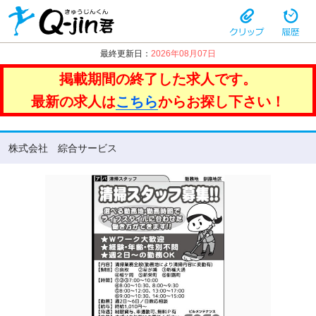
最終更新日：
2026年08月07日
掲載期間の終了した求人です。
最新の求人は
こちら
からお探し下さい！
株式会社 綜合サービス