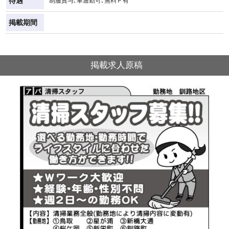
待遇
制服貸与､車通勤可､無料Ｐ有
掲載期間
掲載求人原稿