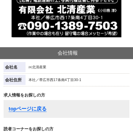
会社情報
会社名
㈲北清産業
会社住所
本社／帯広市西17条南4丁目30-1
求人情報をお探しの方
topページに戻る
読者コーナーをお探しの方