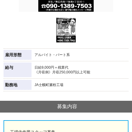
雇用形態
アルバイト・パート系
給与
日給9,000円＋残業代
《月収例》月収250,000円以上可能
勤務地
JA士幌町澱粉工場
募集内容
工場内作業スタッフ募集