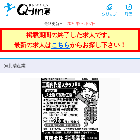
最終更新日：
2026年08月07日
掲載期間の終了した求人です。
最新の求人は
こちら
からお探し下さい！
㈲北清産業