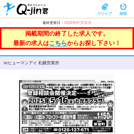
最終更新日：
2026年07月31日
掲載期間の終了した求人です。
最新の求人は
こちら
からお探し下さい！
㈱ヒューマンアイ 札幌営業所