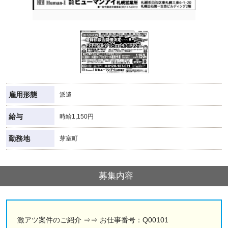
雇用形態
派遣
給与
時給1,150円
勤務地
芽室町
募集内容
激アツ案件のご紹介 ⇒⇒ お仕事番号：Q00101