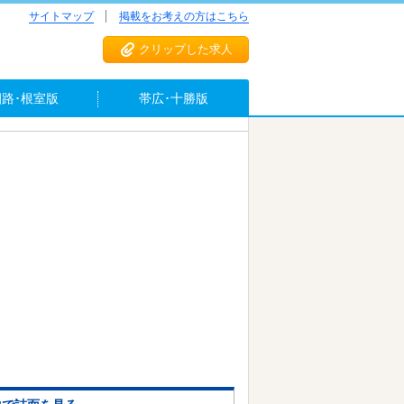
サイトマップ
掲載をお考えの方はこちら
クリップした求人
釧路･根室版
帯広･十勝版