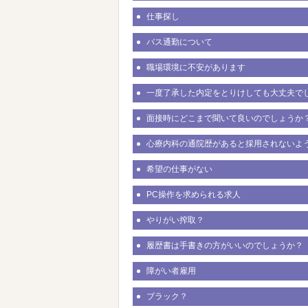
仕事探し
バス通勤について
職場環境に不安があります
一度了承した内定をとりけしても大丈夫で
面接時にどこまで聞いて良いのでしょうか
心療内科の通院歴があると採用されないよ
希望の仕事がない
PC操作を求められる求人
やりがい搾取？
履歴書は手書きの方がいいのでしょうか？
障がい者雇用
ブラック？