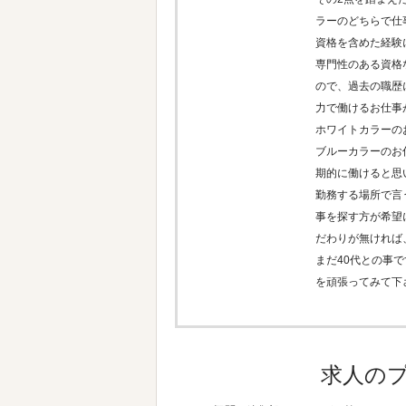
ラーのどちらで仕
資格を含めた経験
専門性のある資格
ので、過去の職歴
力で働けるお仕事
ホワイトカラーの
ブルーカラーのお
期的に働けると思
勤務する場所で言
事を探す方が希望
だわりが無ければ
まだ40代との事
を頑張ってみて下
求人の