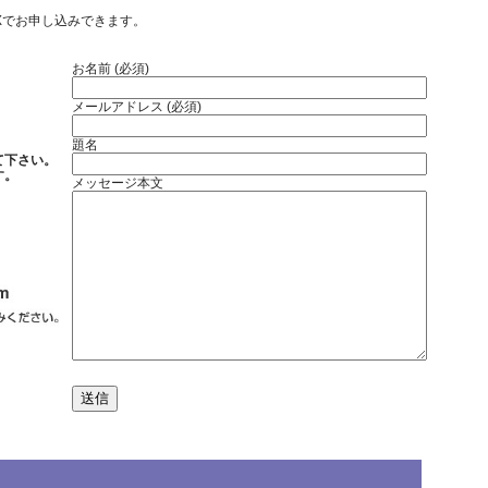
Xでお申し込みできます。
お名前 (必須)
メールアドレス (必須)
題名
て下さい。
す。
メッセージ本文