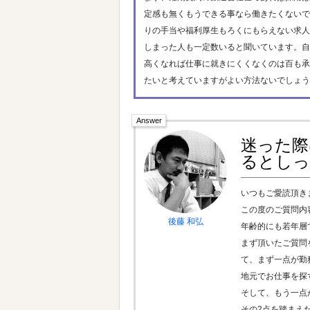
定感も無くもうできる事なら働きたくないで
りの手当や福利厚生もろくにもらえない求人
しまった人も一定数いると聞いています。自
高くなれば仕事に就きにくくなくのは百も承
たいと考えていますがよい方法ないでしょう
迷った際
るとしっ
いつもご愛読頂き
この度のご質問内
後藤 和弘
年齢的にも若年層
まず頂いたご質問
て、まず一点が勤
地元でお仕事を探
そして、もう一点
その2点を踏まえ