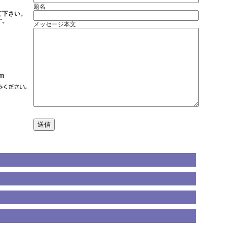
題名
て下さい。
す。
メッセージ本文