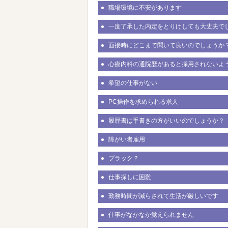
職場環境に不安があります
一度了承した内定をとりけしても大丈夫で
面接時にどこまで聞いて良いのでしょうか
心療内科の通院歴があると採用されないよ
希望の仕事がない
PC操作を求められる求人
履歴書は手書きの方がいいのでしょうか？
障がい者雇用
ブラック？
仕事探しに困難
勤務時間が減らされて生活が厳しいです
仕事がなかなか覚えられません